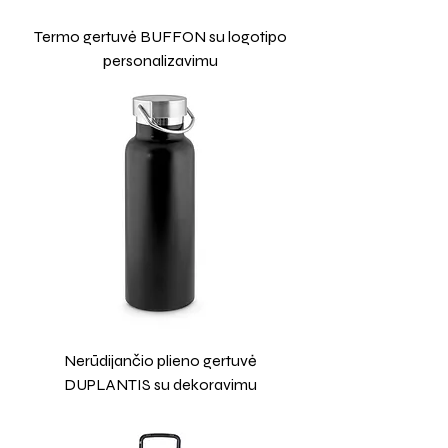
Termo gertuvė BUFFON su logotipo
personalizavimu
Nerūdijančio plieno gertuvė
DUPLANTIS su dekoravimu