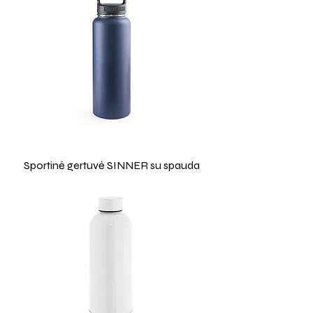
Sportinė gertuvė SINNER su spauda