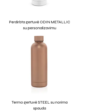
Perdirbta gertuvė ODIN METALLIC
su personalizavimu
Termo gertuvė STEEL su norima
spauda