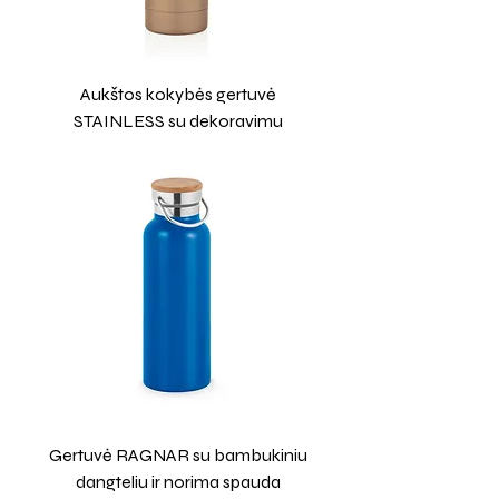
Aukštos kokybės gertuvė
STAINLESS su dekoravimu
Gertuvė RAGNAR su bambukiniu
dangteliu ir norima spauda