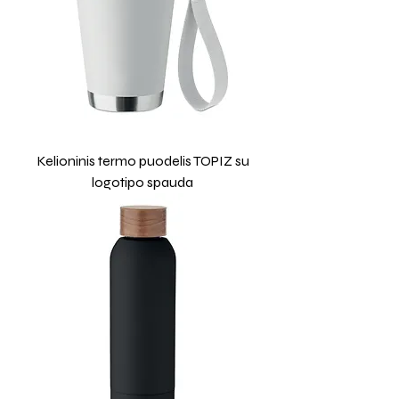
Kelioninis termo puodelis TOPIZ su
logotipo spauda