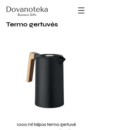
Termo gertuvės
1000 ml talpos termo gertuvė