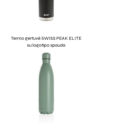
Termo gertuvė SWISS PEAK ELITE
su logotipo spauda