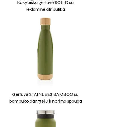
Kokybiška gertuvė SOLID su
reklamine atributika
Gertuvė STAINLESS BAMBOO su
bambuko dangteliu ir norima spauda