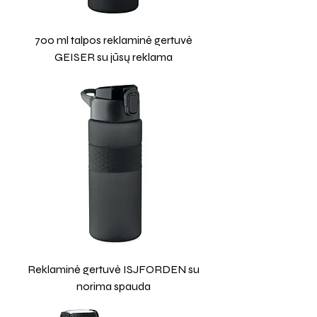
700 ml talpos reklaminė gertuvė
GEISER su jūsų reklama
Reklaminė gertuvė ISJFORDEN su
norima spauda