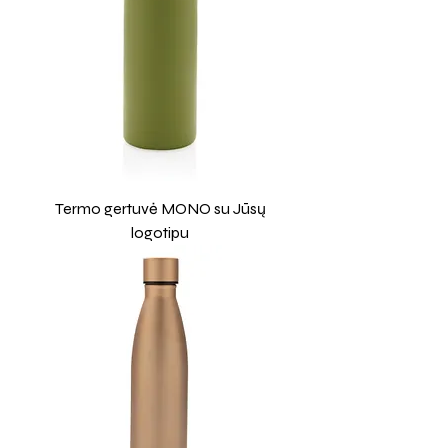
Termo gertuvė MONO su Jūsų
logotipu