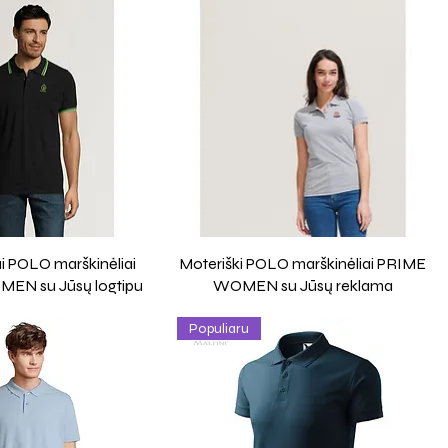
i POLO marškinėliai
Moteriški POLO marškinėliai PRIME
EN su Jūsų logtipu
WOMEN su Jūsų reklama
Populiaru