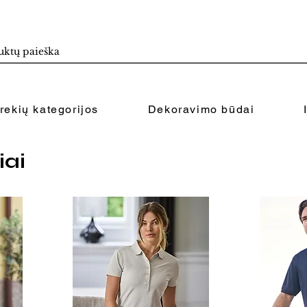
rekių kategorijos
Dekoravimo būdai
iai