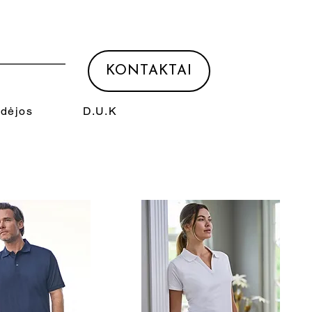
KONTAKTAI
Idėjos
D.U.K