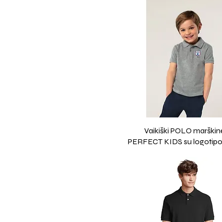
Vaikiški POLO marškinė
PERFECT KIDS su logotip