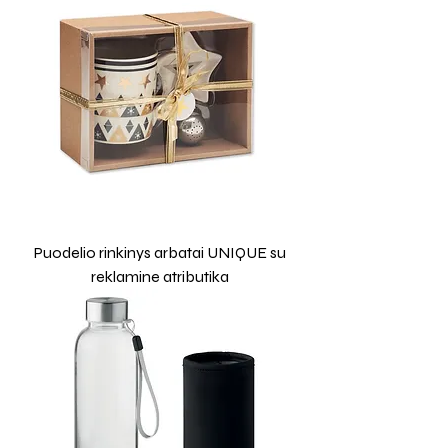
Puodelio rinkinys arbatai UNIQUE su
reklamine atributika