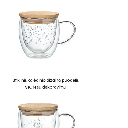
Stiklinis kalėdinio dizaino puodelis
SION su dekoravimu