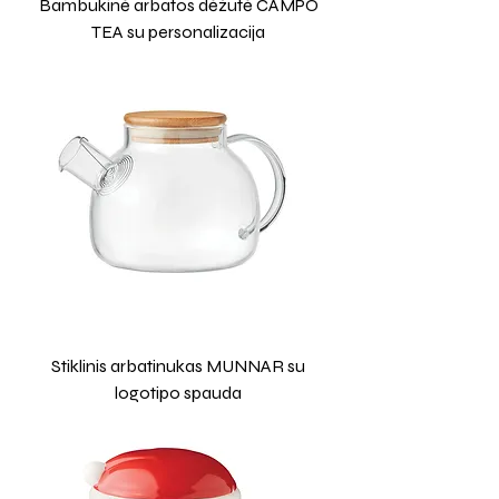
Bambukinė arbatos dėžutė CAMPO
TEA su personalizacija
Stiklinis arbatinukas MUNNAR su
logotipo spauda