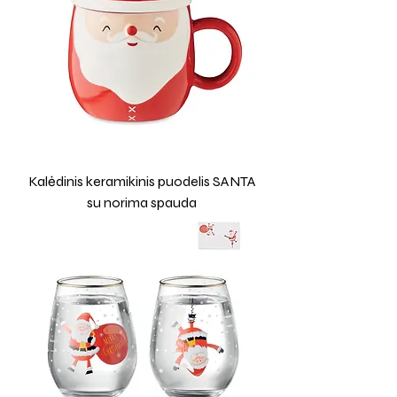
Kalėdinis keramikinis puodelis SANTA
su norima spauda