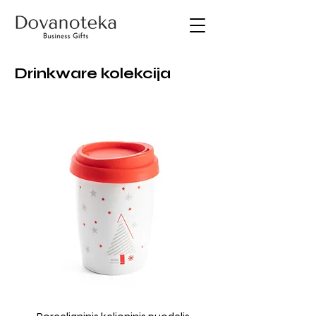
Drinkware kolekcija