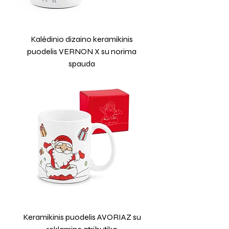
Kalėdinio dizaino keramikinis
puodelis VERNON X su norima
spauda
Keramikinis puodelis AVORIAZ su