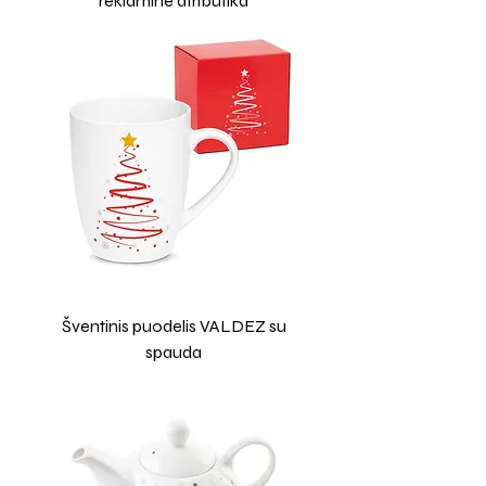
reklamine atributika
Šventinis puodelis VALDEZ su
spauda