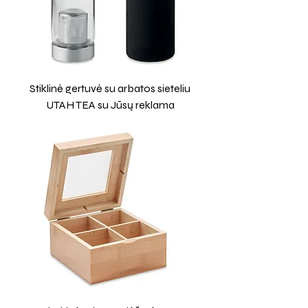
Stiklinė gertuvė su arbatos sieteliu
UTAH TEA su Jūsų reklama