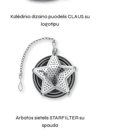
Kalėdinio dizaino puodelis CLAUS su
logotipu
Arbatos sietelis STARFILTER su
spauda