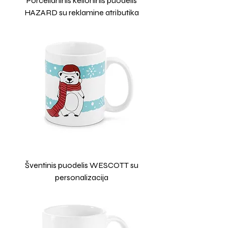
Porcelianinis kelioninis puodelis
HAZARD su reklamine atributika
Šventinis puodelis WESCOTT su
personalizacija