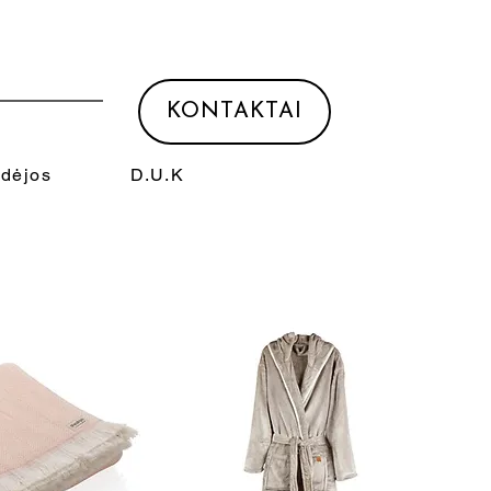
KONTAKTAI
Idėjos
D.U.K