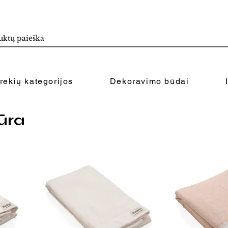
rekių kategorijos
Dekoravimo būdai
ūra