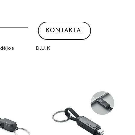
KONTAKTAI
Idėjos
D.U.K