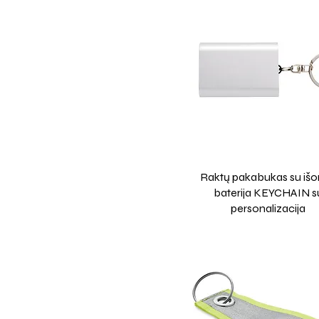
Raktų pakabukas su išo
baterija KEYCHAIN s
personalizacija