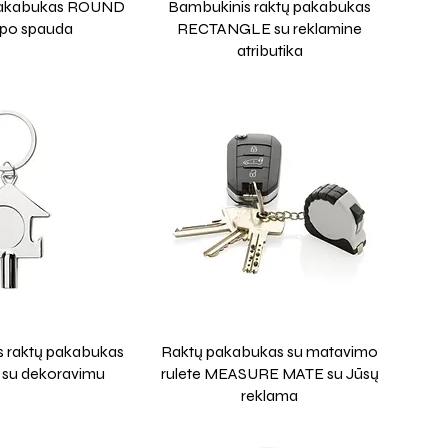
 pakabukas ROUND
Bambukinis raktų pakabukas
ipo spauda
RECTANGLE su reklamine
atributika
s raktų pakabukas
Raktų pakabukas su matavimo
su dekoravimu
rulete MEASURE MATE su Jūsų
reklama