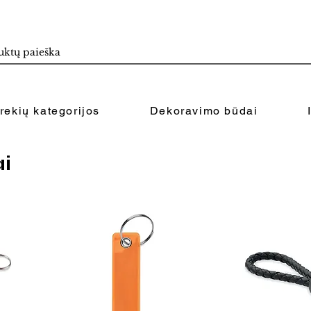
rekių kategorijos
Dekoravimo būdai
i