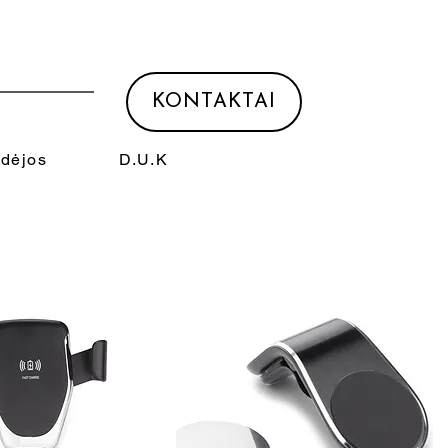
KONTAKTAI
Idėjos
D.U.K