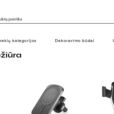
rekių kategorijos
Dekoravimo būdai
ežiūra