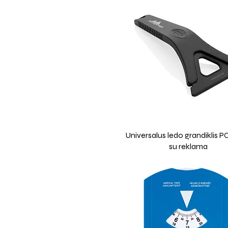
Universalus ledo grandiklis
su reklama