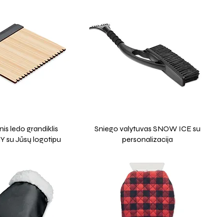
s ledo grandiklis
Sniego valytuvas SNOW ICE su
 su Jūsų logotipu
personalizacija