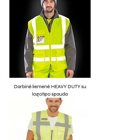
Darbinė liemenė HEAVY DUTY su
logotipo spauda