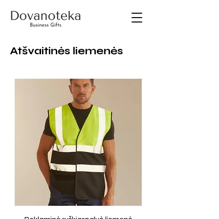
Atšvaitinės liemenės