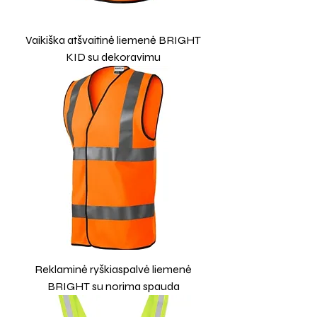
Vaikiška atšvaitinė liemenė BRIGHT
KID su dekoravimu
Reklaminė ryškiaspalvė liemenė
BRIGHT su norima spauda