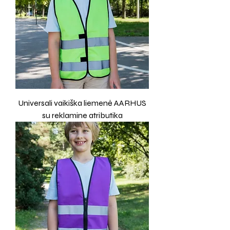
Universali vaikiška liemenė AARHUS
su reklamine atributika