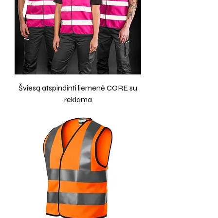
Šviesą atspindinti liemenė CORE su
reklama