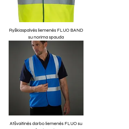
Ryškiaspalvės liemenės FLUO BAND
su norima spauda
Atšvaitinės darbo liemenės FLUO su