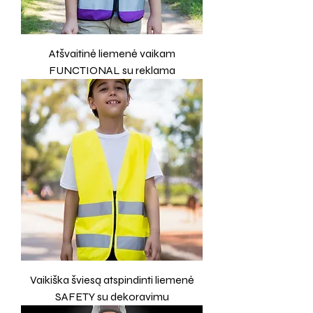
Atšvaitinė liemenė vaikam
FUNCTIONAL su reklama
Vaikiška šviesą atspindinti liemenė
SAFETY su dekoravimu