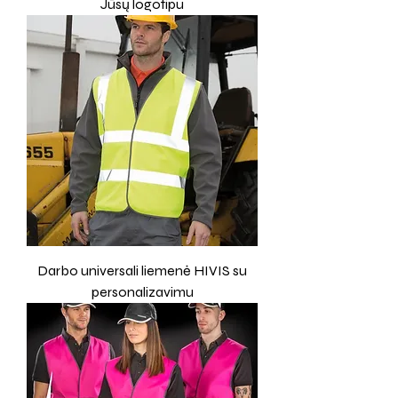
Jūsų logotipu
Darbo universali liemenė HIVIS su
personalizavimu