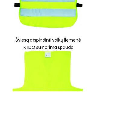
Šviesą atspindinti vaikų liemenė
KIDO su norima spauda