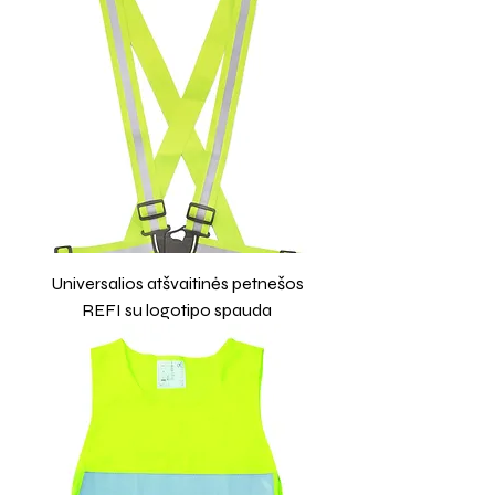
Universalios atšvaitinės petnešos
REFI su logotipo spauda