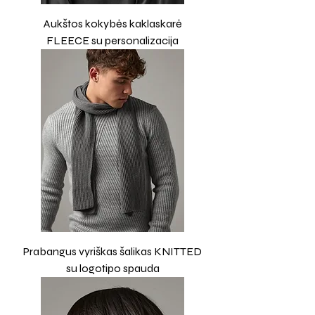
Aukštos kokybės kaklaskarė
FLEECE su personalizacija
Prabangus vyriškas šalikas KNITTED
su logotipo spauda