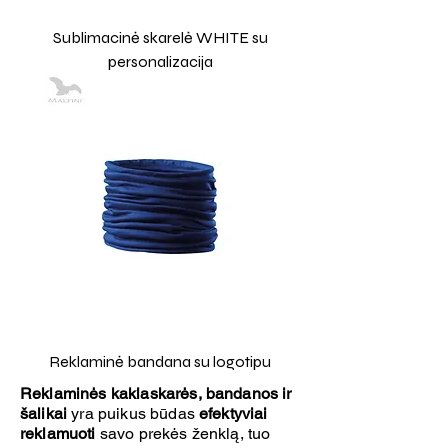
Sublimacinė skarelė WHITE su
personalizacija
Reklaminė bandana su logotipu
Reklaminės kaklaskarės, bandanos ir
šalikai
yra puikus būdas
efektyviai
reklamuoti
savo prekės ženklą, tuo