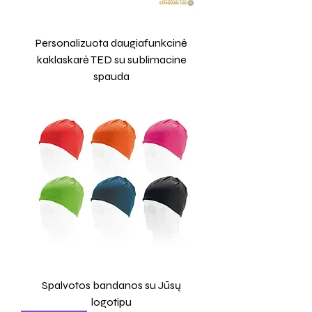
Personalizuota daugiafunkcinė
kaklaskarė TED su sublimacine
spauda
Spalvotos bandanos su Jūsų
logotipu