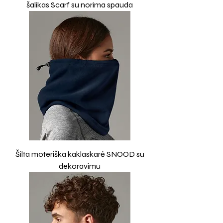
šalikas Scarf su norima spauda
Šilta moteriška kaklaskarė SNOOD su
dekoravimu