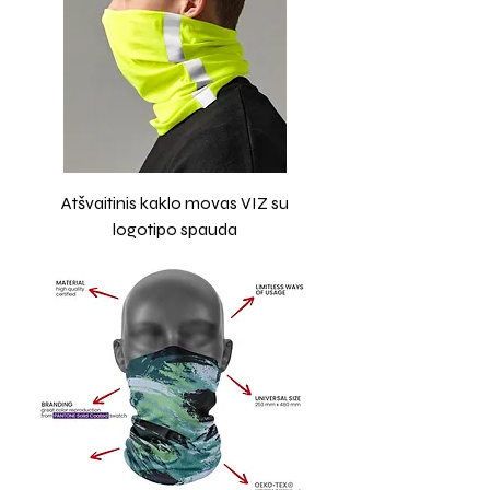
Atšvaitinis kaklo movas VIZ su
logotipo spauda