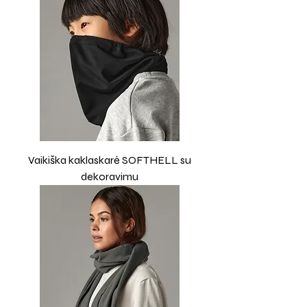
Vaikiška kaklaskarė SOFTHELL su
dekoravimu