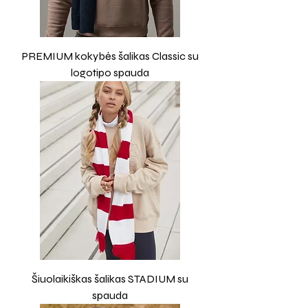
PREMIUM kokybės šalikas Classic su
logotipo spauda
Šiuolaikiškas šalikas STADIUM su
spauda