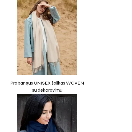
Prabangus UNISEX šalikas WOVEN
su dekoravimu