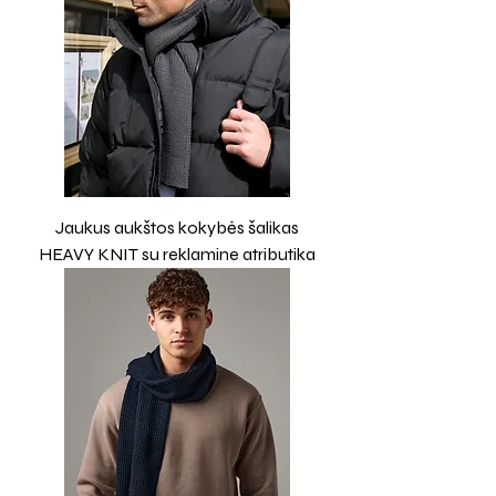
Jaukus aukštos kokybės šalikas
HEAVY KNIT su reklamine atributika