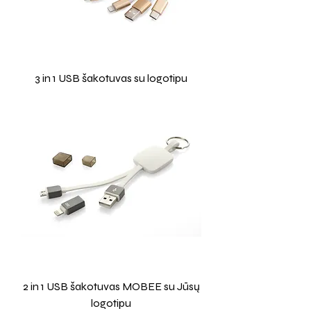
3 in 1 USB šakotuvas su logotipu
2 in 1 USB šakotuvas MOBEE su Jūsų
logotipu