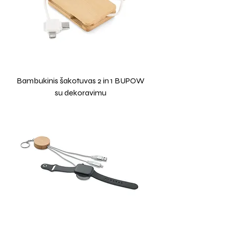
Bambukinis šakotuvas 2 in 1 BUPOW
su dekoravimu