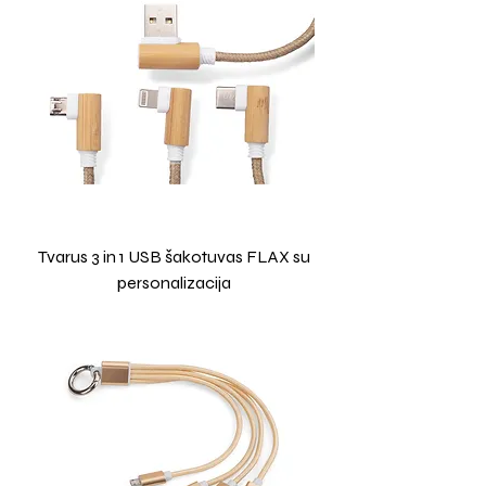
Tvarus 3 in 1 USB šakotuvas FLAX su
personalizacija