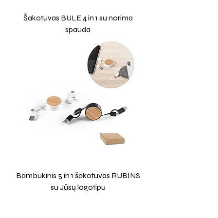
Šakotuvas BULE 4 in 1 su norima
spauda
Bambukinis 5 in 1 šakotuvas RUBINS
su Jūsų logotipu