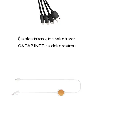
Šiuolaikiškas 4 in 1 šakotuvas
CARABINER su dekoravimu