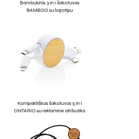
Bambukinis 3 in 1 šakotuvas
BAMBOO su logotipu
Kompaktiškas šakotuvas 5 in 1
ONTARIO su reklamine atributika