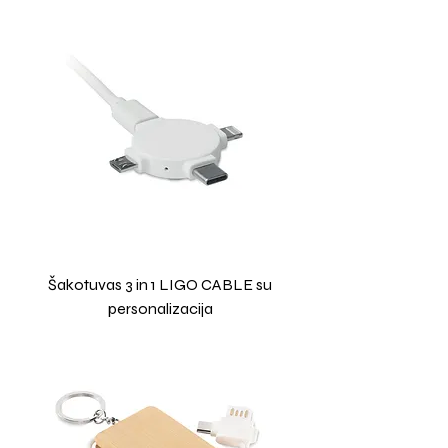
Šakotuvas 3 in 1 LIGO CABLE su
personalizacija