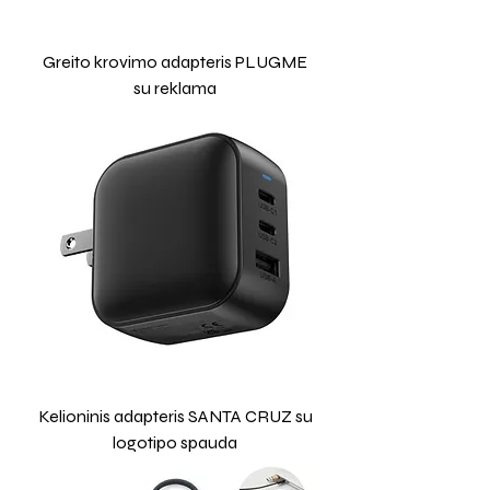
Greito krovimo adapteris PLUGME
su reklama
Kelioninis adapteris SANTA CRUZ su
logotipo spauda