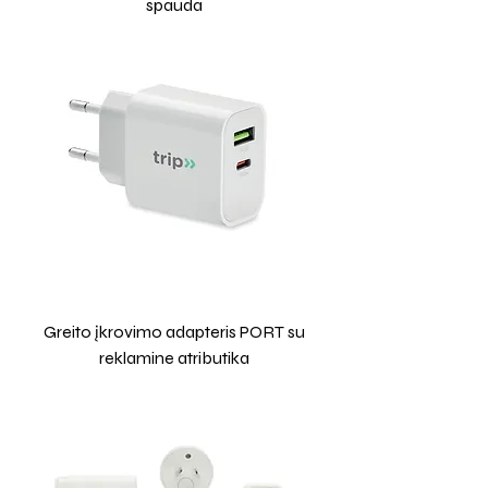
spauda
Greito įkrovimo adapteris PORT su
reklamine atributika