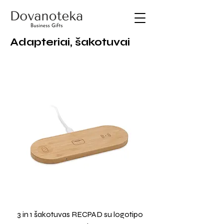
Adapteriai, šakotuvai
3 in 1 šakotuvas RECPAD su logotipo