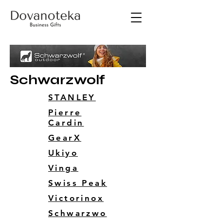
Schwarzwolf
STANLEY
Pierre
Cardin
GearX
Ukiyo
Vinga
Swiss Peak
Victorinox
Schwarzwo