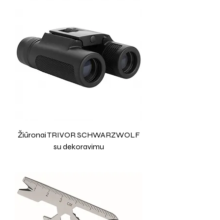
Žiūronai TRIVOR SCHWARZWOLF
su dekoravimu