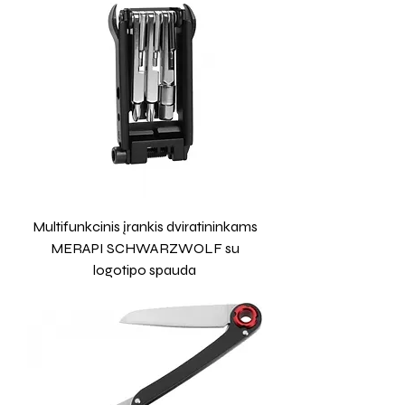
Multifunkcinis įrankis dviratininkams
MERAPI SCHWARZWOLF su
logotipo spauda