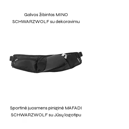
Galvos žibintas MINO
SCHWARZWOLF su dekoravimu
Sportinė juosmens piniginė MAFADI
SCHWARZWOLF su Jūsų logotipu