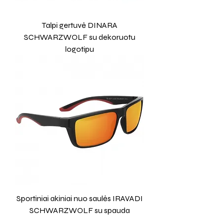
Talpi gertuvė DINARA
SCHWARZWOLF su dekoruotu
logotipu
Sportiniai akiniai nuo saulės IRAVADI
SCHWARZWOLF su spauda