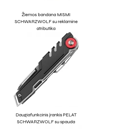
Žiemos bandana MISMI
SCHWARZWOLF su reklamine
atributika
Daugiafunkcinis įrankis PELAT
SCHWARZWOLF su spauda