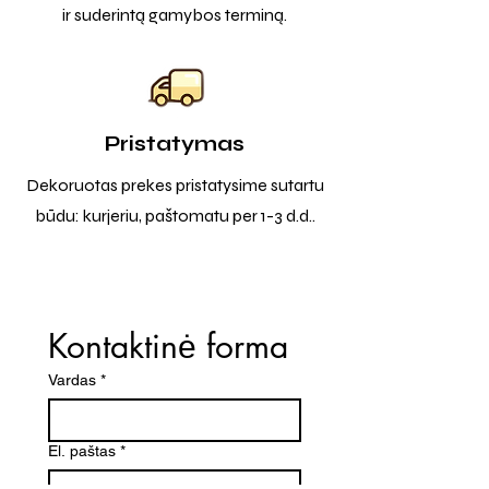
ir suderintą gamybos terminą.
Pristatymas
Dekoruotas prekes pristatysime sutartu
būdu: kurjeriu, paštomatu per 1-3 d.d..
Kontaktinė forma
Vardas
*
El. paštas
*