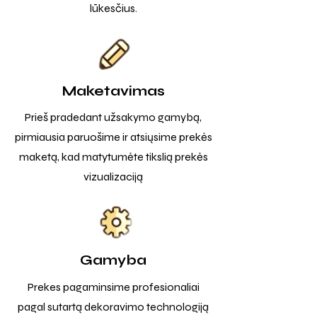
lūkesčius.
Maketavimas
Prieš pradedant užsakymo gamybą,
pirmiausia paruošime ir atsiųsime prekės
maketą, kad matytumėte tikslią prekės
vizualizaciją
Gamyba
Prekes pagaminsime profesionaliai
pagal sutartą dekoravimo technologiją