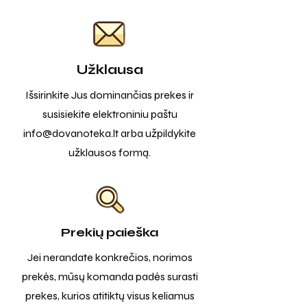
Užklausa
Išsirinkite Jus dominančias prekes ir
susisiekite elektroniniu paštu
info@dovanoteka.lt
arba užpildykite
užklausos formą.
Prekių paieška
Jei nerandate konkrečios, norimos
prekės, mūsų komanda padės surasti
prekes, kurios atitiktų visus keliamus