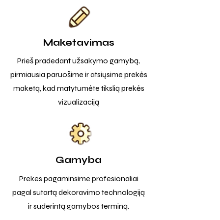
Maketavimas
Prieš pradedant užsakymo gamybą,
pirmiausia paruošime ir atsiųsime prekės
maketą, kad matytumėte tikslią prekės
vizualizaciją
Gamyba
Prekes pagaminsime profesionaliai
pagal sutartą dekoravimo technologiją
ir suderintą gamybos terminą.