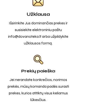
Užklausa
Išsirinkite Jus dominančias prekes ir
susisiekite elektroniniu paštu
info@dovanoteka.lt
arba užpildykite
užklausos formą.
Prekių paieška
Jei nerandate konkrečios, norimos
prekės, mūsų komanda padės surasti
prekes, kurios atitiktų visus keliamus
lūkesčius.