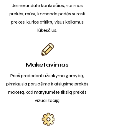
Jei nerandate konkrečios, norimos
prekės, mūsų komanda padės surasti
prekes, kurios atitiktų visus keliamus
lūkesčius.
Maketavimas
Prieš pradedant užsakymo gamybą,
pirmiausia paruošime ir atsiųsime prekės
maketą, kad matytumėte tikslią prekės
vizualizaciją