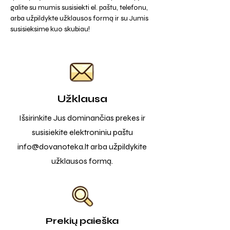
galite su mumis susisiekti el. paštu, telefonu,
arba užpildykte užklausos formą ir su Jumis
susisieksime kuo skubiau!
Užklausa
Išsirinkite Jus dominančias prekes ir
susisiekite elektroniniu paštu
info@dovanoteka.lt
arba užpildykite
užklausos formą.
Prekių paieška