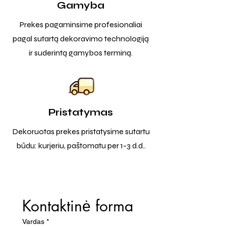
Gamyba
Prekes pagaminsime profesionaliai
pagal sutartą dekoravimo technologiją
ir suderintą gamybos terminą.
Pristatymas
Dekoruotas prekes pristatysime sutartu
būdu: kurjeriu, paštomatu per 1-3 d.d..
Kontaktinė forma
Vardas
*