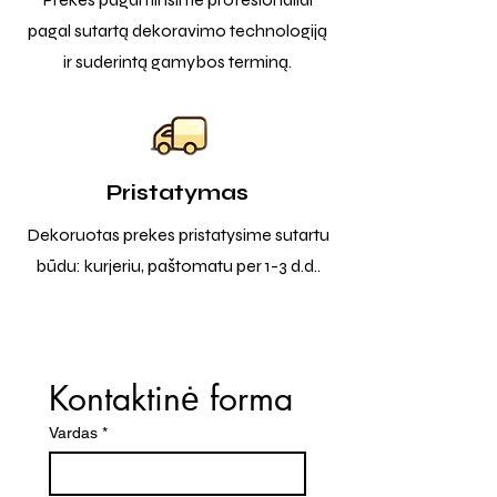
pagal sutartą dekoravimo technologiją
ir suderintą gamybos terminą.
Pristatymas
Dekoruotas prekes pristatysime sutartu
būdu: kurjeriu, paštomatu per 1-3 d.d..
Kontaktinė forma
Vardas
*