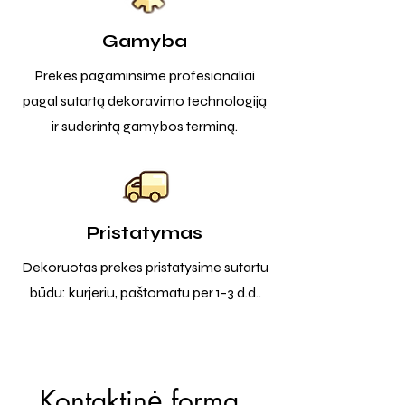
Gamyba
Prekes pagaminsime profesionaliai
pagal sutartą dekoravimo technologiją
ir suderintą gamybos terminą.
Pristatymas
Dekoruotas prekes pristatysime sutartu
būdu: kurjeriu, paštomatu per 1-3 d.d..
Kontaktinė forma