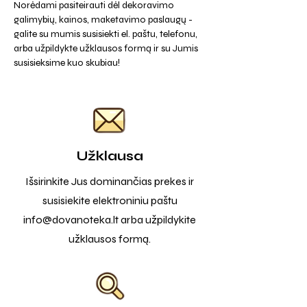
Norėdami pasiteirauti dėl dekoravimo
galimybių, kainos, maketavimo paslaugų -
galite su mumis susisiekti el. paštu, telefonu,
arba užpildykte užklausos formą ir su Jumis
susisieksime kuo skubiau!
Užklausa
Išsirinkite Jus dominančias prekes ir
susisiekite elektroniniu paštu
info@dovanoteka.lt
arba užpildykite
užklausos formą.