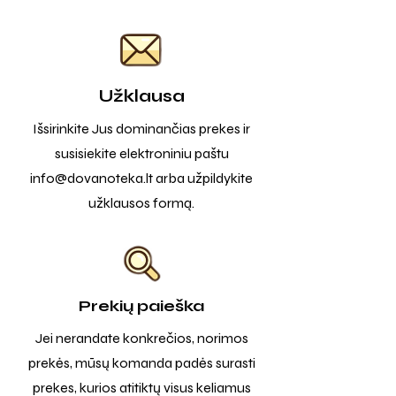
Užklausa
Išsirinkite Jus dominančias prekes ir
susisiekite elektroniniu paštu
info@dovanoteka.lt
arba užpildykite
užklausos formą.
Prekių paieška
Jei nerandate konkrečios, norimos
prekės, mūsų komanda padės surasti
prekes, kurios atitiktų visus keliamus