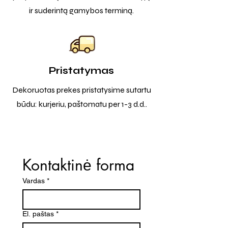
ir suderintą gamybos terminą.
Pristatymas
Dekoruotas prekes pristatysime sutartu
būdu: kurjeriu, paštomatu per 1-3 d.d..
Kontaktinė forma
Vardas
*
El. paštas
*