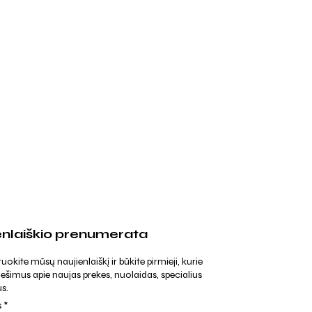
enlaiškio prenumerata
kite mūsų naujienlaiškį ir būkite pirmieji, kurie
ešimus apie naujas prekes, nuolaidas, specialius
s.
s