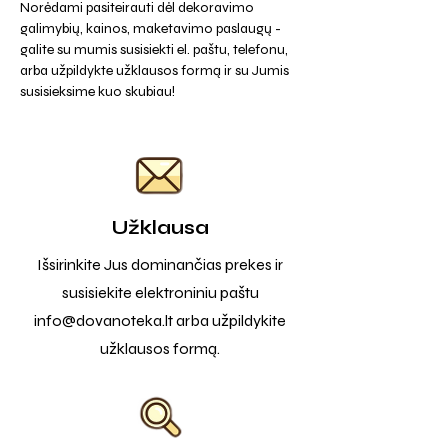
Norėdami pasiteirauti dėl dekoravimo
galimybių, kainos, maketavimo paslaugų -
galite su mumis susisiekti el. paštu, telefonu,
arba užpildykte užklausos formą ir su Jumis
susisieksime kuo skubiau!
Užklausa
Išsirinkite Jus dominančias prekes ir
susisiekite elektroniniu paštu
info@dovanoteka.lt
arba užpildykite
užklausos formą.