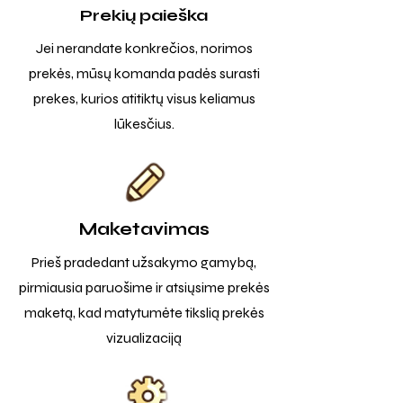
Prekių paieška
Jei nerandate konkrečios, norimos
prekės, mūsų komanda padės surasti
prekes, kurios atitiktų visus keliamus
lūkesčius.
Maketavimas
Prieš pradedant užsakymo gamybą,
pirmiausia paruošime ir atsiųsime prekės
maketą, kad matytumėte tikslią prekės
vizualizaciją