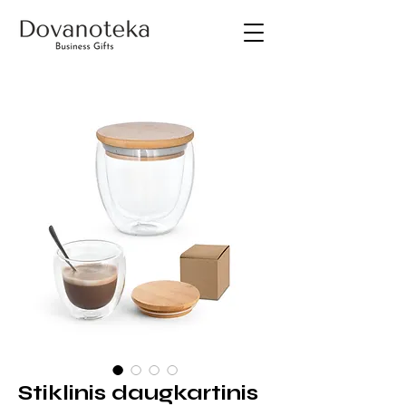
Stiklinis daugkartinis