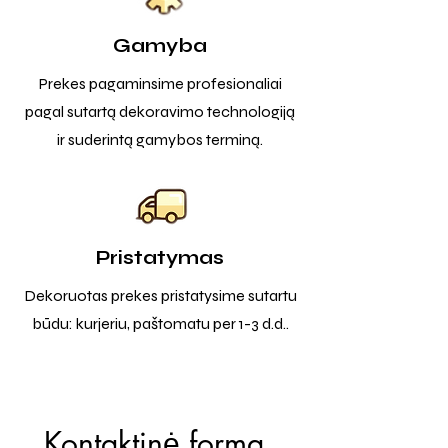
Gamyba
Prekes pagaminsime profesionaliai
pagal sutartą dekoravimo technologiją
ir suderintą gamybos terminą.
Pristatymas
Dekoruotas prekes pristatysime sutartu
būdu: kurjeriu, paštomatu per 1-3 d.d..
Kontaktinė forma