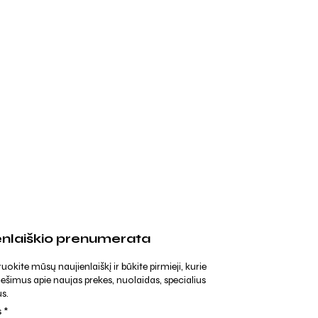
enlaiškio prenumerata
kite mūsų naujienlaiškį ir būkite pirmieji, kurie
ešimus apie naujas prekes, nuolaidas, specialius
s.
s