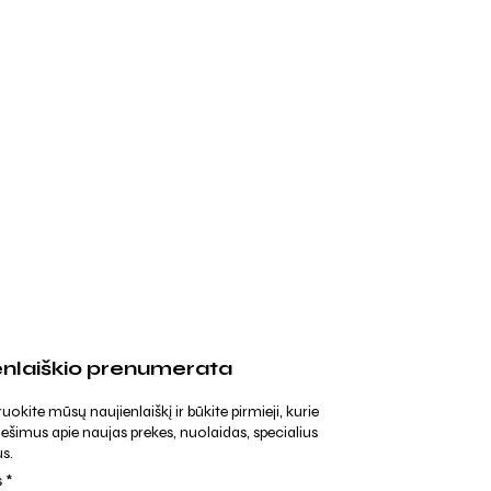
enlaiškio prenumerata
kite mūsų naujienlaiškį ir būkite pirmieji, kurie
ešimus apie naujas prekes, nuolaidas, specialius
s.
s