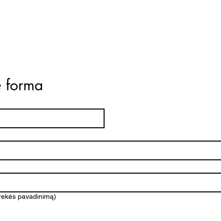
ė forma
prekės pavadinimą)