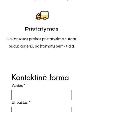
Pristatymas
Dekoruotas prekes pristatysime sutartu
būdu: kurjeriu, paštomatu per 1-3 d.d..
Kontaktinė forma
Vardas
*
El. paštas
*