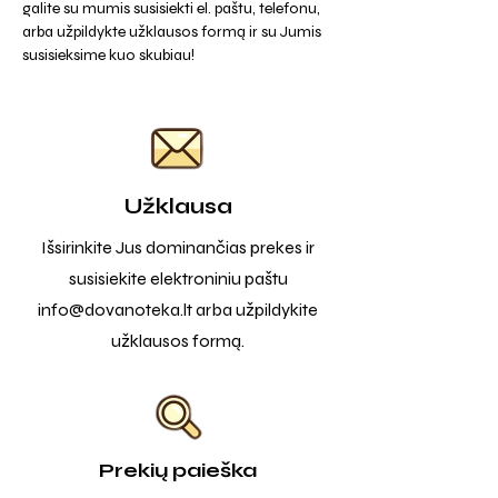
galite su mumis susisiekti el. paštu, telefonu,
arba užpildykte užklausos formą ir su Jumis
susisieksime kuo skubiau!
Užklausa
Išsirinkite Jus dominančias prekes ir
susisiekite elektroniniu paštu
info@dovanoteka.lt
arba užpildykite
užklausos formą.
Prekių paieška