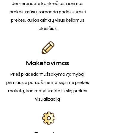
Jei nerandate konkrečios, norimos
prekės, mūsų komanda padės surasti
prekes, kurios atitiktų visus keliamus
lūkesčius.
Maketavimas
Prieš pradedant užsakymo gamybą,
pirmiausia paruošime ir atsiųsime prekės
maketą, kad matytumėte tikslią prekės
vizualizaciją