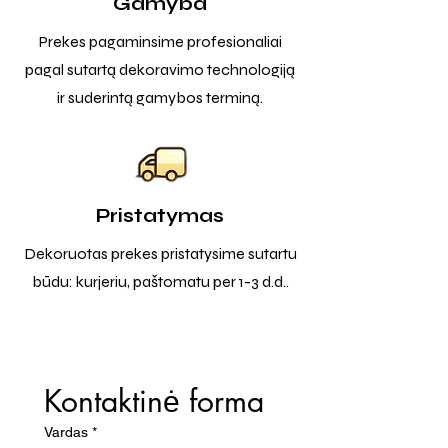
Gamyba
Prekes pagaminsime profesionaliai
pagal sutartą dekoravimo technologiją
ir suderintą gamybos terminą.
Pristatymas
Dekoruotas prekes pristatysime sutartu
būdu: kurjeriu, paštomatu per 1-3 d.d..
Kontaktinė forma
Vardas
*