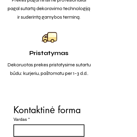
pagal sutartą dekoravimo technologiją
ir suderintą gamybos terminą.
Pristatymas
Dekoruotas prekes pristatysime sutartu
būdu: kurjeriu, paštomatu per 1-3 d.d..
Kontaktinė forma
Vardas
*