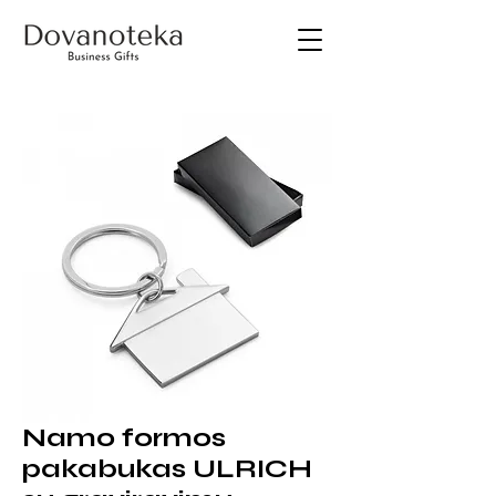
Namo formos
pakabukas ULRICH