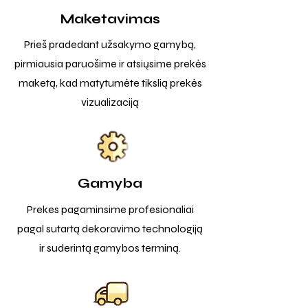
Maketavimas
Prieš pradedant užsakymo gamybą,
pirmiausia paruošime ir atsiųsime prekės
maketą, kad matytumėte tikslią prekės
vizualizaciją
Gamyba
Prekes pagaminsime profesionaliai
pagal sutartą dekoravimo technologiją
ir suderintą gamybos terminą.