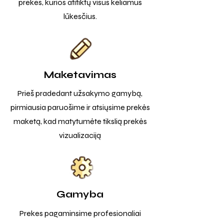
prekes, kurios atitiktų visus keliamus
lūkesčius.
Maketavimas
Prieš pradedant užsakymo gamybą,
pirmiausia paruošime ir atsiųsime prekės
maketą, kad matytumėte tikslią prekės
vizualizaciją
Gamyba
Prekes pagaminsime profesionaliai