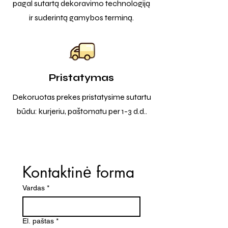
pagal sutartą dekoravimo technologiją
ir suderintą gamybos terminą.
Pristatymas
Dekoruotas prekes pristatysime sutartu
būdu: kurjeriu, paštomatu per 1-3 d.d..
Kontaktinė forma
Vardas
*
El. paštas
*