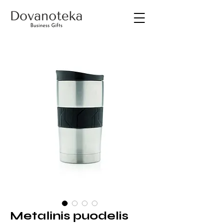
Metalinis puodelis