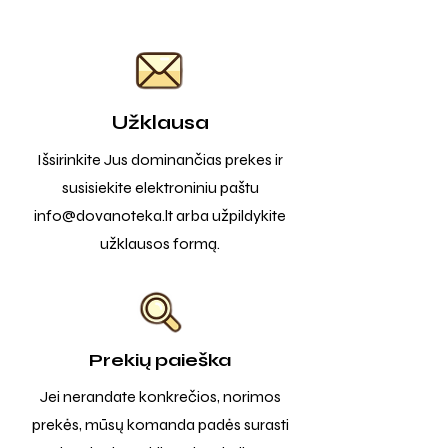
Užklausa
Išsirinkite Jus dominančias prekes ir
susisiekite elektroniniu paštu
info@dovanoteka.lt
arba užpildykite
užklausos formą.
Prekių paieška
Jei nerandate konkrečios, norimos
prekės, mūsų komanda padės surasti