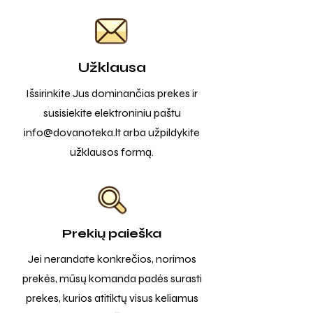
Užklausa
Išsirinkite Jus dominančias prekes ir
susisiekite elektroniniu paštu
info@dovanoteka.lt
arba užpildykite
užklausos formą.
Prekių paieška
Jei nerandate konkrečios, norimos
prekės, mūsų komanda padės surasti
prekes, kurios atitiktų visus keliamus