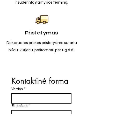
ir suderintą gamybos terminą.
Pristatymas
Dekoruotas prekes pristatysime sutartu
būdu: kurjeriu, paštomatu per 1-3 d.d..
Kontaktinė forma
Vardas
*
El. paštas
*