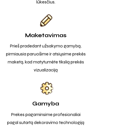
lūkesčius.
Maketavimas
Prieš pradedant užsakymo gamybą,
pirmiausia paruošime ir atsiųsime prekės
maketą, kad matytumėte tikslią prekės
vizualizaciją
Gamyba
Prekes pagaminsime profesionaliai
pagal sutartą dekoravimo technologiją