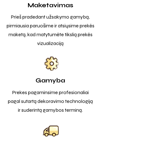
Maketavimas
Prieš pradedant užsakymo gamybą,
pirmiausia paruošime ir atsiųsime prekės
maketą, kad matytumėte tikslią prekės
vizualizaciją
Gamyba
Prekes pagaminsime profesionaliai
pagal sutartą dekoravimo technologiją
ir suderintą gamybos terminą.