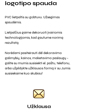
logotipo spauda
PVC lietpaltis su gobtuvu. Užsegimas
spaudėmis.
Lietpalčius gaime dekoruoti įvairiomis
technologijomis, kad gautume norimą
rezultatą.
Norėdami pasiteirauti dėl dekoravimo
galimybių, kainos, maketavimo paslaugų -
galite su mumis susisiekti el. paštu, telefonu,
arba užpildykte užklausos formą ir su Jumis
susisieksime kuo skubiau!
Užklausa