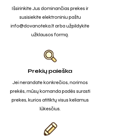
Išsirinkite Jus dominančias prekes ir
susisiekite elektroniniu paštu
info@dovanoteka.lt
arba užpildykite
užklausos formą.
Prekių paieška
Jei nerandate konkrečios, norimos
prekės, mūsų komanda padės surasti
prekes, kurios atitiktų visus keliamus
lūkesčius.