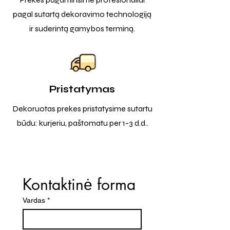
pagal sutartą dekoravimo technologiją
ir suderintą gamybos terminą.
Pristatymas
Dekoruotas prekes pristatysime sutartu
būdu: kurjeriu, paštomatu per 1-3 d.d..
Kontaktinė forma
Vardas
*