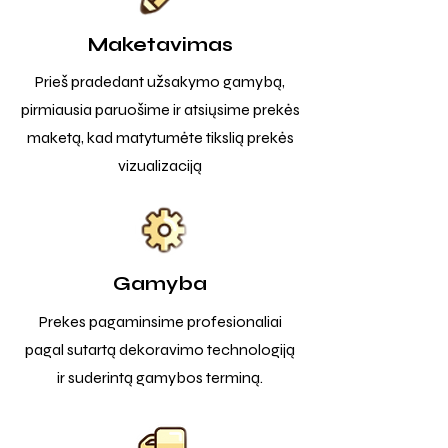
Maketavimas
Prieš pradedant užsakymo gamybą,
pirmiausia paruošime ir atsiųsime prekės
maketą, kad matytumėte tikslią prekės
vizualizaciją
Gamyba
Prekes pagaminsime profesionaliai
pagal sutartą dekoravimo technologiją
ir suderintą gamybos terminą.