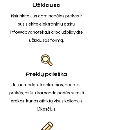
Užklausa
Išsirinkite Jus dominančias prekes ir
susisiekite elektroniniu paštu
info@dovanoteka.lt
arba užpildykite
užklausos formą.
Prekių paieška
Jei nerandate konkrečios, norimos
prekės, mūsų komanda padės surasti
prekes, kurios atitiktų visus keliamus
lūkesčius.