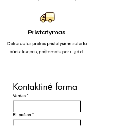
Pristatymas
Dekoruotas prekes pristatysime sutartu
būdu: kurjeriu, paštomatu per 1-3 d.d..
Kontaktinė forma
Vardas
*
El. paštas
*