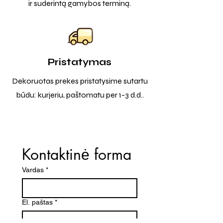
ir suderintą gamybos terminą.
Pristatymas
Dekoruotas prekes pristatysime sutartu
būdu: kurjeriu, paštomatu per 1-3 d.d..
Kontaktinė forma
Vardas
*
El. paštas
*