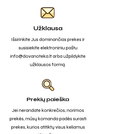
Užklausa
Išsirinkite Jus dominančias prekes ir
susisiekite elektroniniu paštu
info@dovanoteka.lt
arba užpildykite
užklausos formą.
Prekių paieška
Jei nerandate konkrečios, norimos
prekės, mūsų komanda padės surasti
prekes, kurios atitiktų visus keliamus