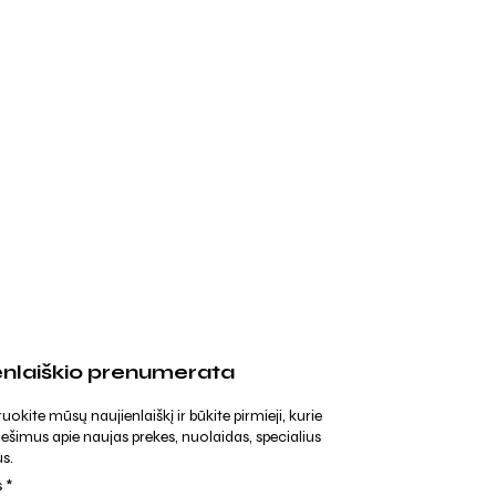
enlaiškio prenumerata
kite mūsų naujienlaiškį ir būkite pirmieji, kurie
ešimus apie naujas prekes, nuolaidas, specialius
s.
s