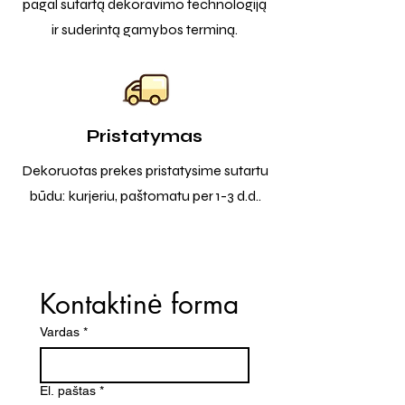
pagal sutartą dekoravimo technologiją
ir suderintą gamybos terminą.
Pristatymas
Dekoruotas prekes pristatysime sutartu
būdu: kurjeriu, paštomatu per 1-3 d.d..
Kontaktinė forma
Vardas
*
El. paštas
*