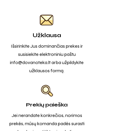
Užklausa
Išsirinkite Jus dominančias prekes ir
susisiekite elektroniniu paštu
info@dovanoteka.lt
arba užpildykite
užklausos formą.
Prekių paieška
Jei nerandate konkrečios, norimos
prekės, mūsų komanda padės surasti