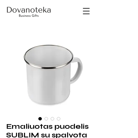
Emaliuotas puodelis
SUBLIM su spalvota