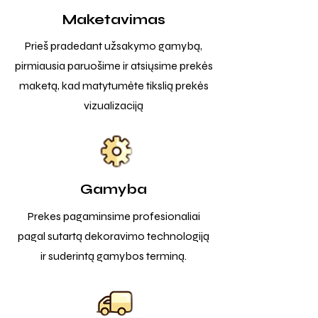
Maketavimas
Prieš pradedant užsakymo gamybą,
pirmiausia paruošime ir atsiųsime prekės
maketą, kad matytumėte tikslią prekės
vizualizaciją
Gamyba
Prekes pagaminsime profesionaliai
pagal sutartą dekoravimo technologiją
ir suderintą gamybos terminą.