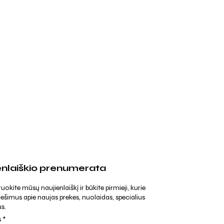
enlaiškio prenumerata
kite mūsų naujienlaiškį ir būkite pirmieji, kurie
ešimus apie naujas prekes, nuolaidas, specialius
s.
s