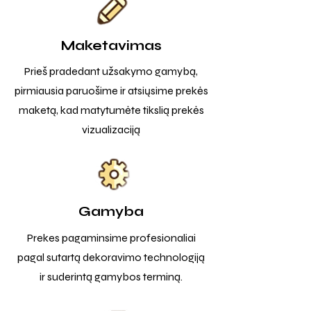
Maketavimas
Prieš pradedant užsakymo gamybą,
pirmiausia paruošime ir atsiųsime prekės
maketą, kad matytumėte tikslią prekės
vizualizaciją
Gamyba
Prekes pagaminsime profesionaliai
pagal sutartą dekoravimo technologiją
ir suderintą gamybos terminą.