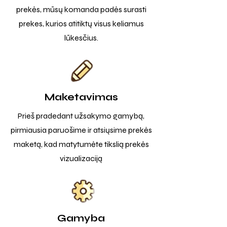
prekės, mūsų komanda padės surasti
prekes, kurios atitiktų visus keliamus
lūkesčius.
Maketavimas
Prieš pradedant užsakymo gamybą,
pirmiausia paruošime ir atsiųsime prekės
maketą, kad matytumėte tikslią prekės
vizualizaciją
Gamyba