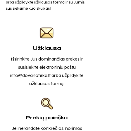
arba užpildykte užklausos formą ir su Jumis
susisieksime kuo skubiau!
Užklausa
Išsirinkite Jus dominančias prekes ir
susisiekite elektroniniu paštu
info@dovanoteka.lt
arba užpildykite
užklausos formą.
Prekių paieška
Jei nerandate konkrečios, norimos