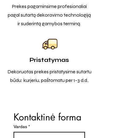
Prekes pagaminsime profesionaliai
pagal sutartą dekoravimo technologiją
ir suderintą gamybos terminą.
Pristatymas
Dekoruotas prekes pristatysime sutartu
būdu: kurjeriu, paštomatu per 1-3 d.d..
Kontaktinė forma
Vardas
*