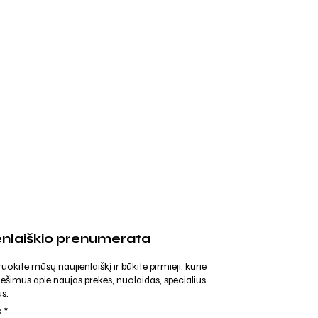
enlaiškio prenumerata
kite mūsų naujienlaiškį ir būkite pirmieji, kurie
ešimus apie naujas prekes, nuolaidas, specialius
s.
s