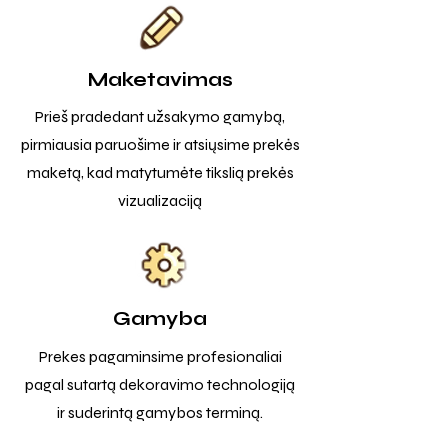
Maketavimas
Prieš pradedant užsakymo gamybą,
pirmiausia paruošime ir atsiųsime prekės
maketą, kad matytumėte tikslią prekės
vizualizaciją
Gamyba
Prekes pagaminsime profesionaliai
pagal sutartą dekoravimo technologiją
ir suderintą gamybos terminą.