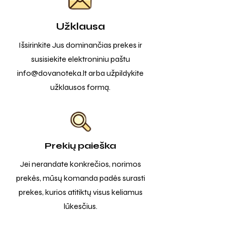
Užklausa
Išsirinkite Jus dominančias prekes ir
susisiekite elektroniniu paštu
info@dovanoteka.lt
arba užpildykite
užklausos formą.
Prekių paieška
Jei nerandate konkrečios, norimos
prekės, mūsų komanda padės surasti
prekes, kurios atitiktų visus keliamus
lūkesčius.