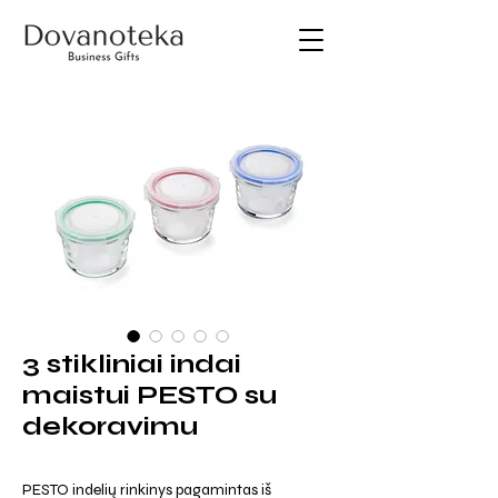
3 stikliniai indai
maistui PESTO su
dekoravimu
PESTO indelių rinkinys pagamintas iš