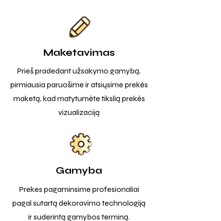
Maketavimas
Prieš pradedant užsakymo gamybą,
pirmiausia paruošime ir atsiųsime prekės
maketą, kad matytumėte tikslią prekės
vizualizaciją
Gamyba
Prekes pagaminsime profesionaliai
pagal sutartą dekoravimo technologiją
ir suderintą gamybos terminą.