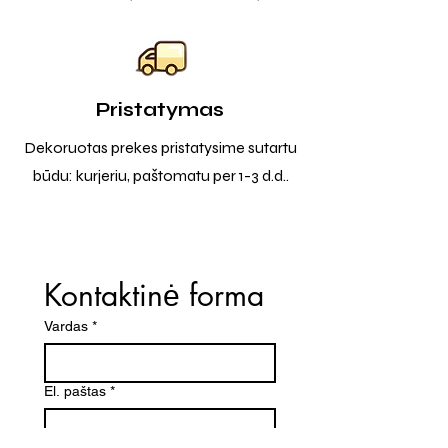
Pristatymas
Dekoruotas prekes pristatysime sutartu
būdu: kurjeriu, paštomatu per 1-3 d.d..
Kontaktinė forma
Vardas
*
El. paštas
*