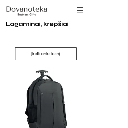
Lagaminai, krepšiai
Įkelti ankstesnį