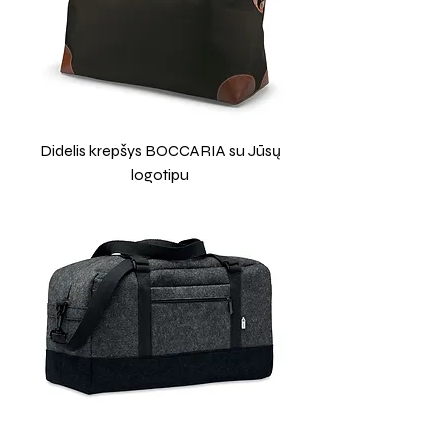
Didelis krepšys BOCCARIA su Jūsų
logotipu