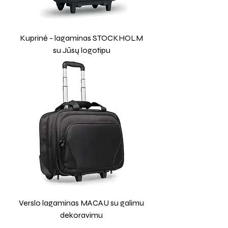
Kuprinė - lagaminas STOCKHOLM
su Jūsų logotipu
Verslo lagaminas MACAU su galimu
dekoravimu