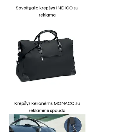
Savaitgalio krepšys INDICO su
reklama
Krepšys kelionėms MONACO su
reklamine spauda