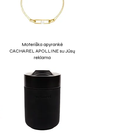
Moteriška apyrankė
CACHAREL APOLLINE su Jūsų
reklama