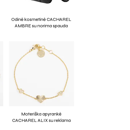
Odinė kosmetinė CACHAREL
AMBRE su norima spauda
Moteriška apyrankė
CACHAREL ALIX su reklama