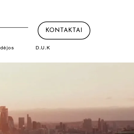
KONTAKTAI
Idėjos
D.U.K