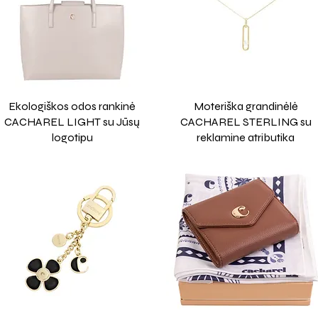
Ekologiškos odos rankinė
Moteriška grandinėlė
CACHAREL LIGHT su Jūsų
CACHAREL STERLING su
logotipu
reklamine atributika