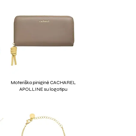
Moteriška piniginė CACHAREL
APOLLINE su logotipu