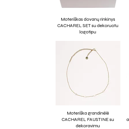
Moteriškas dovanų rinkinys
CACHAREL SET su dekoruotu
logotipu
Moteriška grandinėlė
CACHAREL FAUSTINE su
a
dekoravimu