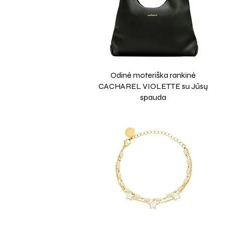
Odinė moteriška rankinė
CACHAREL VIOLETTE su Jūsų
spauda