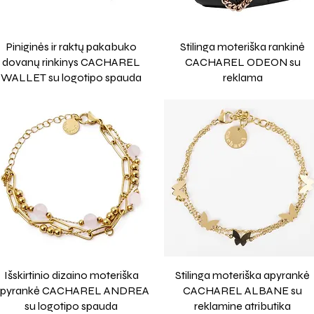
Piniginės ir raktų pakabuko
Stilinga moteriška rankinė
dovanų rinkinys CACHAREL
CACHAREL ODEON su
WALLET su logotipo spauda
reklama
Išskirtinio dizaino moteriška
Stilinga moteriška apyrankė
pyrankė CACHAREL ANDREA
CACHAREL ALBANE su
su logotipo spauda
reklamine atributika