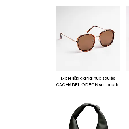
Moteriški akiniai nuo saulės
CACHAREL ODEON su spauda