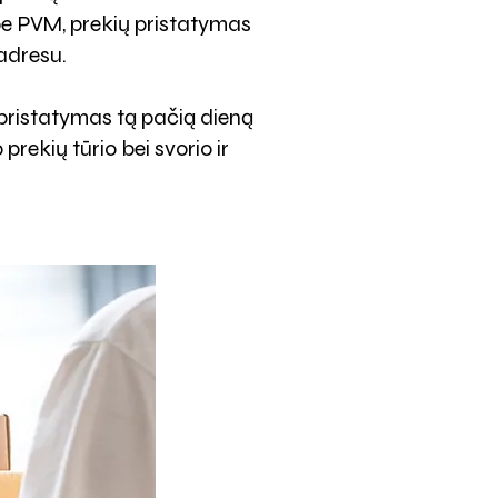
e PVM, prekių pristatymas
adresu.
 pristatymas tą pačią dieną
rekių tūrio bei svorio ir