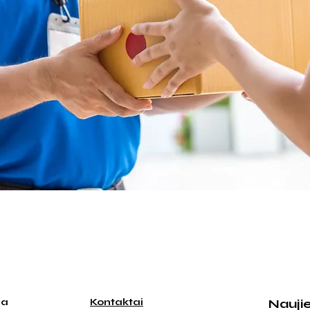
ja
Kontaktai
Nauji