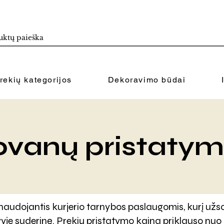
rekių kategorijos
Dekoravimo būdai
vanų pristaty
 naudojantis kurjerio tarnybos paslaugomis, kurį 
vyje suderinę. Prekių pristatymo kaina priklauso nuo p