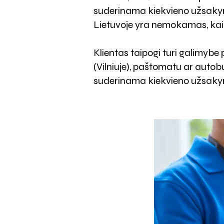
suderinama kiekvieno užsakym
Lietuvoje yra nemokamas, kai
Klientas taipogi turi galimybe
(Vilniuje), paštomatu ar autobu
suderinama kiekvieno užsak