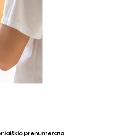
enlaiškio prenumerata