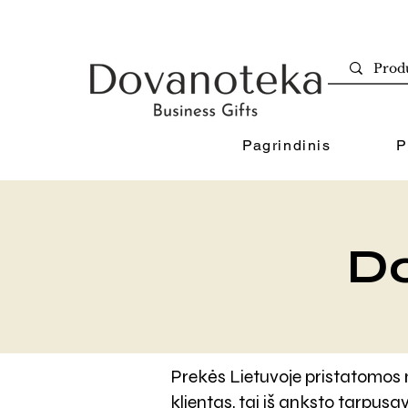
Pagrindinis
P
Do
Prekės Lietuvoje pristatomos
klientas, tai iš anksto tarpusa