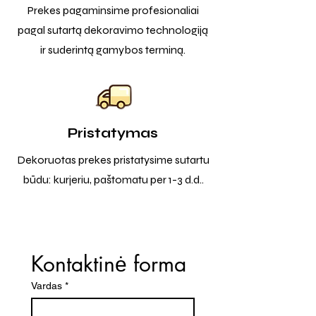
Prekes pagaminsime profesionaliai
pagal sutartą dekoravimo technologiją
ir suderintą gamybos terminą.
Pristatymas
Dekoruotas prekes pristatysime sutartu
būdu: kurjeriu, paštomatu per 1-3 d.d..
Kontaktinė forma
Vardas
*