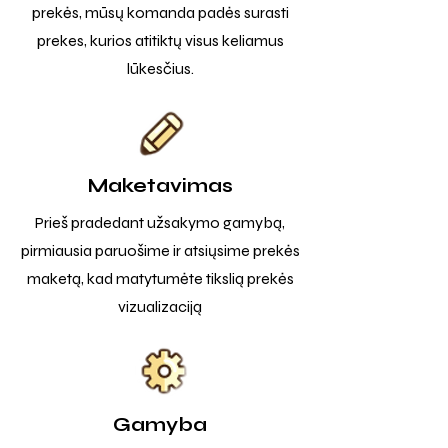
prekės, mūsų komanda padės surasti
prekes, kurios atitiktų visus keliamus
lūkesčius.
Maketavimas
Prieš pradedant užsakymo gamybą,
pirmiausia paruošime ir atsiųsime prekės
maketą, kad matytumėte tikslią prekės
vizualizaciją
Gamyba