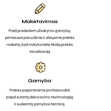
Maketavimas
Prieš pradedant užsakymo gamybą,
pirmiausia paruošime ir atsiųsime prekės
maketą, kad matytumėte tikslią prekės
vizualizaciją
Gamyba
Prekes pagaminsime profesionaliai
pagal sutartą dekoravimo technologiją
ir suderintą gamybos terminą.