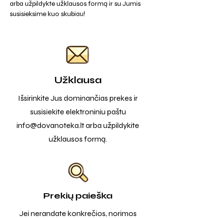
arba užpildykte užklausos formą ir su Jumis
susisieksime kuo skubiau!
Užklausa
Išsirinkite Jus dominančias prekes ir
susisiekite elektroniniu paštu
info@dovanoteka.lt
arba užpildykite
užklausos formą.
Prekių paieška
Jei nerandate konkrečios, norimos