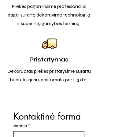
Prekes pagaminsime profesionaliai
pagal sutartą dekoravimo technologiją
ir suderintą gamybos terminą.
Pristatymas
Dekoruotas prekes pristatysime sutartu
būdu: kurjeriu, paštomatu per 1-3 d.d..
Kontaktinė forma
Vardas
*