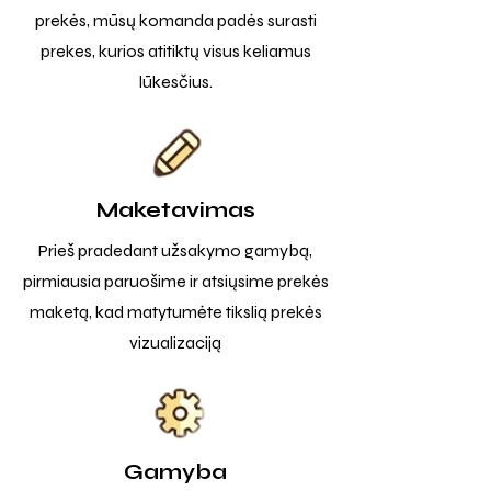
prekės, mūsų komanda padės surasti
prekes, kurios atitiktų visus keliamus
lūkesčius.
Maketavimas
Prieš pradedant užsakymo gamybą,
pirmiausia paruošime ir atsiųsime prekės
maketą, kad matytumėte tikslią prekės
vizualizaciją
Gamyba