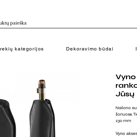
rekių kategorijos
Dekoravimo būdai
Vyno
rank
Jūsų 
Nailono au
šonuose. Ti
230 mm
Vyno akses