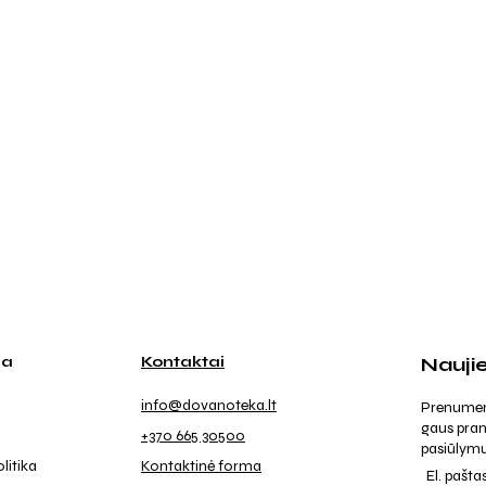
ja
Kontaktai
Nauji
info@dovanoteka.lt
Prenumeruo
gaus pran
+370 665 30500
pasiūlymu
litika
Kontaktinė forma
El. pašta