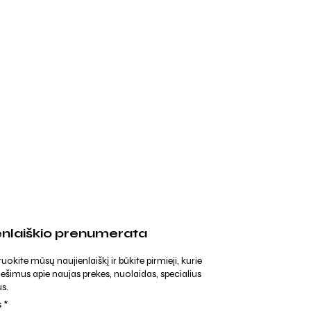
enlaiškio prenumerata
kite mūsų naujienlaiškį ir būkite pirmieji, kurie
ešimus apie naujas prekes, nuolaidas, specialius
s.
s