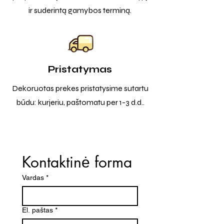
ir suderintą gamybos terminą.
Pristatymas
Dekoruotas prekes pristatysime sutartu
būdu: kurjeriu, paštomatu per 1-3 d.d..
Kontaktinė forma
Vardas
*
El. paštas
*