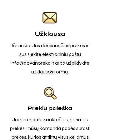
Užklausa
Išsirinkite Jus dominančias prekes ir
susisiekite elektroniniu paštu
info@dovanoteka.lt
arba užpildykite
užklausos formą.
Prekių paieška
Jei nerandate konkrečios, norimos
prekės, mūsų komanda padės surasti
prekes, kurios atitiktų visus keliamus