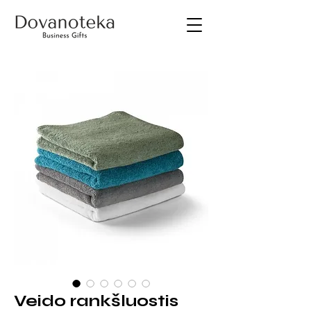
Veido rankšluostis