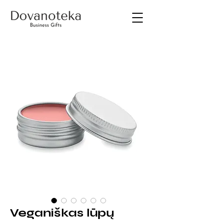
Veganiškas lūpų