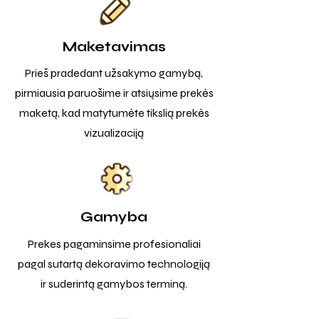
Maketavimas
Prieš pradedant užsakymo gamybą,
pirmiausia paruošime ir atsiųsime prekės
maketą, kad matytumėte tikslią prekės
vizualizaciją
Gamyba
Prekes pagaminsime profesionaliai
pagal sutartą dekoravimo technologiją
ir suderintą gamybos terminą.