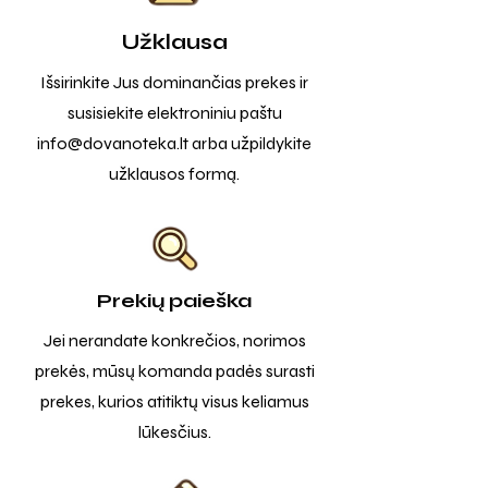
Užklausa
Išsirinkite Jus dominančias prekes ir
susisiekite elektroniniu paštu
info@dovanoteka.lt
arba užpildykite
užklausos formą.
Prekių paieška
Jei nerandate konkrečios, norimos
prekės, mūsų komanda padės surasti
prekes, kurios atitiktų visus keliamus
lūkesčius.